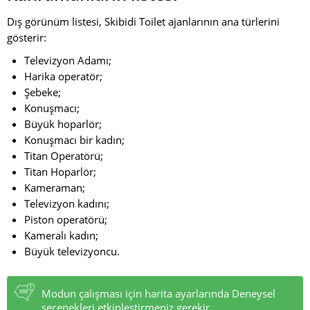
Dış görünüm listesi, Skibidi Toilet ajanlarının ana türlerini
gösterir:
Televizyon Adamı;
Harika operatör;
Şebeke;
Konuşmacı;
Büyük hoparlör;
Konuşmacı bir kadın;
Titan Operatörü;
Titan Hoparlör;
Kameraman;
Televizyon kadını;
Piston operatörü;
Kameralı kadın;
Büyük televizyoncu.
Modun çalışması için harita ayarlarında Deneysel
seçenekleri etkinleştirmeniz gerekir.