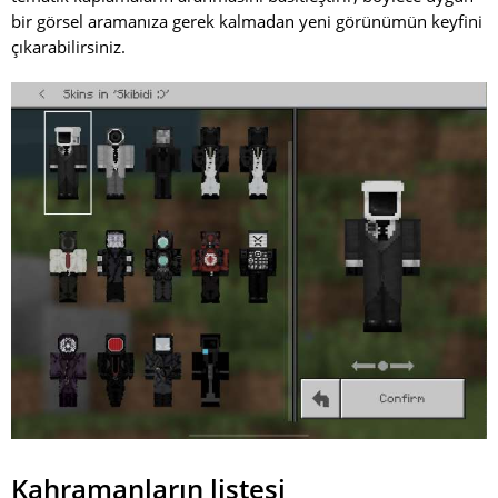
bir görsel aramanıza gerek kalmadan yeni görünümün keyfini
çıkarabilirsiniz.
Kahramanların listesi