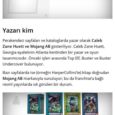
Yazarı kim
Perakendeci sayfaları ve kataloglarda yazar olarak
Caleb
Zane Huett ve Mojang AB
gösteriliyor. Caleb Zane Huett,
Georgia eyaletinin Atlanta kentinden bir yazar ve oyun
tasarımcısıdır. Önceki işleri arasında Top Elf, Buster ve Buster
Undercover bulunuyor.
Bazı sayfalarda ise (örneğin HarperCollins’te) kitap doğrudan
Mojang AB
markasıyla sunuluyor; bu da franchise’a bağlı
resmî yayınlarda sık görülen bir durum.