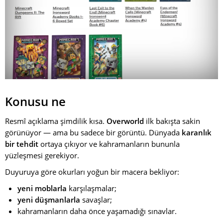
Konusu ne
Resmî açıklama şimdilik kısa.
Overworld
ilk bakışta sakin
görünüyor — ama bu sadece bir görüntü. Dünyada
karanlık
bir tehdit
ortaya çıkıyor ve kahramanların bununla
yüzleşmesi gerekiyor.
Duyuruya göre okurları yoğun bir macera bekliyor:
yeni moblarla
karşılaşmalar;
yeni düşmanlarla
savaşlar;
kahramanların daha önce yaşamadığı sınavlar.