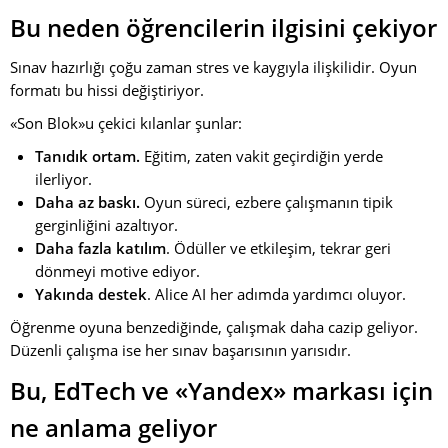
Bu neden öğrencilerin ilgisini çekiyor
Sınav hazırlığı çoğu zaman stres ve kaygıyla ilişkilidir. Oyun
formatı bu hissi değiştiriyor.
«Son Blok»u çekici kılanlar şunlar:
Tanıdık ortam.
Eğitim, zaten vakit geçirdiğin yerde
ilerliyor.
Daha az baskı.
Oyun süreci, ezbere çalışmanın tipik
gerginliğini azaltıyor.
Daha fazla katılım
. Ödüller ve etkileşim, tekrar geri
dönmeyi motive ediyor.
Yakında destek
. Alice AI her adımda yardımcı oluyor.
Öğrenme oyuna benzediğinde, çalışmak daha cazip geliyor.
Düzenli çalışma ise her sınav başarısının yarısıdır.
Bu, EdTech ve «Yandex» markası için
ne anlama geliyor