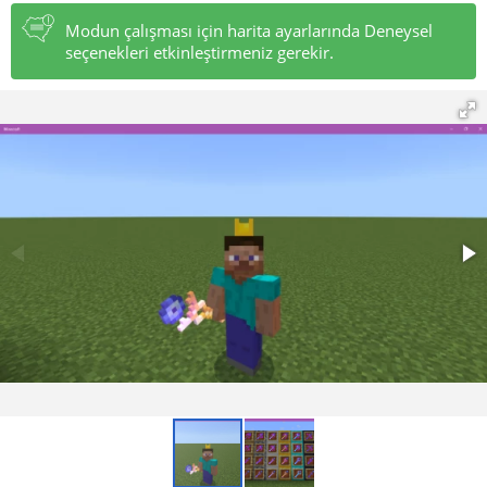
Modun çalışması için harita ayarlarında Deneysel
seçenekleri etkinleştirmeniz gerekir.