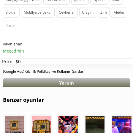
Bloklar
Mobilya ve dekor
Cevherler
Ulaşım
Zırh
Aletler
Büyü
yayınlanan
Mceadmin
Price
$0
(Google Ads) Gizlilik Politikası ve Kullanım Şartları
Yorum
Benzer oyunlar