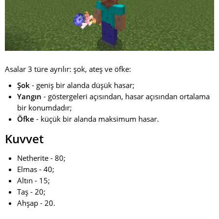
Asalar 3 türe ayrılır: şok, ateş ve öfke:
Şok
- geniş bir alanda düşük hasar;
Yangın
- göstergeleri açısından, hasar açısından ortalama
bir konumdadır;
Öfke
- küçük bir alanda maksimum hasar.
Kuvvet
Netherite - 80;
Elmas - 40;
Altın - 15;
Taş - 20;
Ahşap - 20.