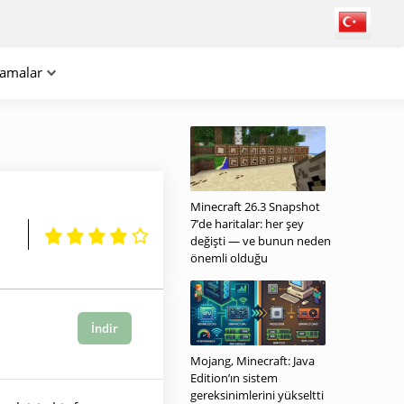
lamalar
Minecraft 26.3 Snapshot
7’de haritalar: her şey
değişti — ve bunun neden
önemli olduğu
İndir
Mojang, Minecraft: Java
Edition’ın sistem
gereksinimlerini yükseltti