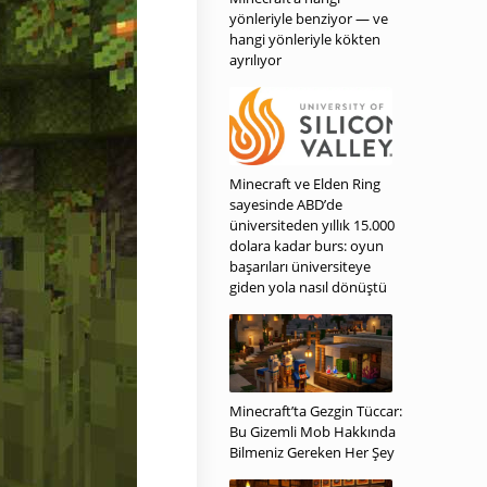
yönleriyle benziyor — ve
hangi yönleriyle kökten
ayrılıyor
Minecraft ve Elden Ring
sayesinde ABD’de
üniversiteden yıllık 15.000
dolara kadar burs: oyun
başarıları üniversiteye
giden yola nasıl dönüştü
Minecraft’ta Gezgin Tüccar:
Bu Gizemli Mob Hakkında
Bilmeniz Gereken Her Şey