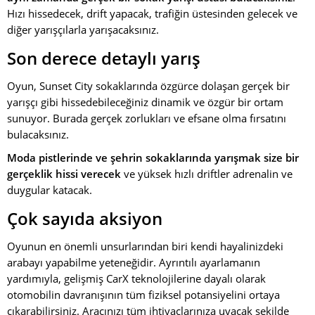
Hızı hissedecek, drift yapacak, trafiğin üstesinden gelecek ve
diğer yarışçılarla yarışacaksınız.
Son derece detaylı yarış
Oyun, Sunset City sokaklarında özgürce dolaşan gerçek bir
yarışçı gibi hissedebileceğiniz dinamik ve özgür bir ortam
sunuyor. Burada gerçek zorlukları ve efsane olma fırsatını
bulacaksınız.
Moda pistlerinde ve şehrin sokaklarında yarışmak size bir
gerçeklik hissi verecek
ve yüksek hızlı driftler adrenalin ve
duygular katacak.
Çok sayıda aksiyon
Oyunun en önemli unsurlarından biri kendi hayalinizdeki
arabayı yapabilme yeteneğidir. Ayrıntılı ayarlamanın
yardımıyla, gelişmiş CarX teknolojilerine dayalı olarak
otomobilin davranışının tüm fiziksel potansiyelini ortaya
çıkarabilirsiniz. Aracınızı tüm ihtiyaçlarınıza uyacak şekilde