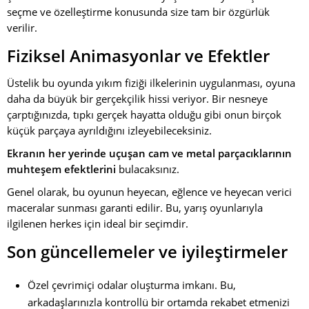
seçme ve özelleştirme konusunda size tam bir özgürlük
verilir.
Fiziksel Animasyonlar ve Efektler
Üstelik bu oyunda yıkım fiziği ilkelerinin uygulanması, oyuna
daha da büyük bir gerçekçilik hissi veriyor. Bir nesneye
çarptığınızda, tıpkı gerçek hayatta olduğu gibi onun birçok
küçük parçaya ayrıldığını izleyebileceksiniz.
Ekranın her yerinde uçuşan cam ve metal parçacıklarının
muhteşem efektlerini
bulacaksınız.
Genel olarak, bu oyunun heyecan, eğlence ve heyecan verici
maceralar sunması garanti edilir. Bu, yarış oyunlarıyla
ilgilenen herkes için ideal bir seçimdir.
Son güncellemeler ve iyileştirmeler
Özel çevrimiçi odalar oluşturma imkanı. Bu,
arkadaşlarınızla kontrollü bir ortamda rekabet etmenizi