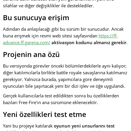
silahlar ve diğer değişiklikler ile desteklediler.
Bu sunucuya erişim
Adından da anlaşılacağı gibi bu sürüm bir sunucudur. Ancak
buna erişmek için resmi web sitesi sayfasından
https://ff-
advance.ff.garena.com/
aktivasyon kodunu almanız gerekir
.
Projenin ana özü
Bu versiyonda görevler önceki bölümlerdekilerle aynı kalıyor;
diğer katılımcılarla birlikte battle royale savaşlarına katılmanız
gerekiyor. Yalnızca burada, yapımcılara göre deneyimli
oyuncuları bile şaşırtacak yeni bir dizi işlev ve öğe uygulandı.
Gerçek kullanıcılarla test edildikten sonra bu özelliklerden
bazıları Free Fire'ın ana sürümüne eklenecektir.
Yeni özellikleri test etme
Yani bu projeye katılarak
oyunun yeni unsurlarını test