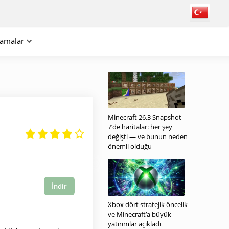
lamalar
Minecraft 26.3 Snapshot
7’de haritalar: her şey
değişti — ve bunun neden
önemli olduğu
İndir
Xbox dört stratejik öncelik
ve Minecraft’a büyük
yatırımlar açıkladı