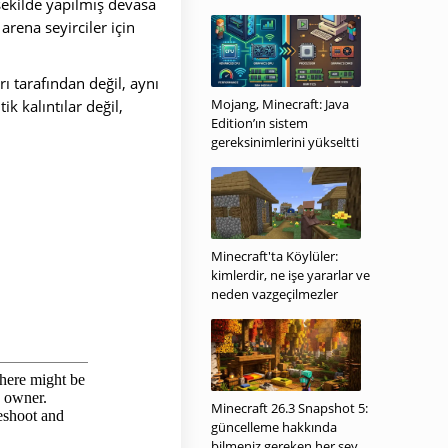
 şekilde yapılmış devasa
arena seyirciler için
ı tarafından değil, aynı
Mojang, Minecraft: Java
 kalıntılar değil,
Edition’ın sistem
gereksinimlerini yükseltti
Minecraft'ta Köylüler:
kimlerdir, ne işe yararlar ve
neden vazgeçilmezler
Minecraft 26.3 Snapshot 5:
güncelleme hakkında
bilmeniz gereken her şey