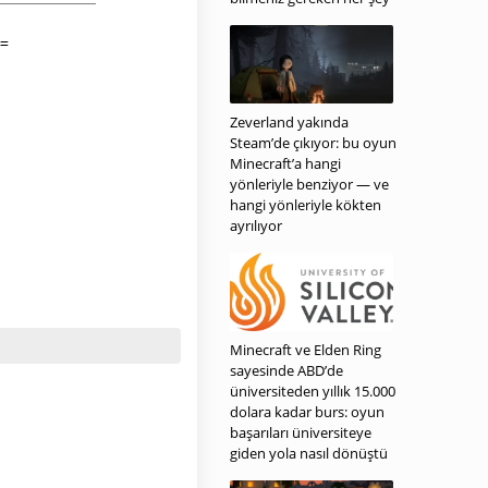
Zeverland yakında
Steam’de çıkıyor: bu oyun
Minecraft’a hangi
yönleriyle benziyor — ve
hangi yönleriyle kökten
ayrılıyor
Minecraft ve Elden Ring
sayesinde ABD’de
üniversiteden yıllık 15.000
dolara kadar burs: oyun
başarıları üniversiteye
giden yola nasıl dönüştü