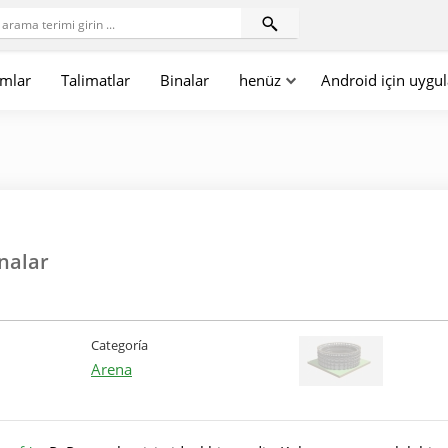
mlar
Talimatlar
Binalar
henüz
Android için uygu
inalar
Categoría
Arena