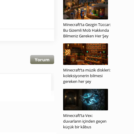
Minecraft’ta Gezgin Tüccar:
Bu Gizemli Mob Hakkında
Bilmeniz Gereken Her Şey
Yorum
Minecraft’ta müzik diskleri:
koleksiyonerin bilmesi
gereken her şey
Minecraft’ta Vex:
duvarların içinden geçen
küçük bir kâbus