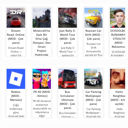
mobil
popüler
şeyler
hizmetlerden
bulmanızı
sağlayan
Dream
Minecraft’ta
Just Rally 3:
Russian Car
SCHOOLBO
Road: Online
Epik Bir
World Tour
Drift (MOD -
RUNAWAY -
(MOD - Çok
Orta Çağ
(MOD - Çok
Çok para)
STEALTH
para)
Dünyası: Dev
para)
(MOD -
Russian Car
Orian
Reklamsız)
Drift
Dream Road:
Just Rally 3:
Projesi
dünyasında,
Online —
World Tour —
SCHOOLBOY
Hakkında
gerçek bir Rus
yolun hiç
sadece bir
RUNAWAY, siz
Bilmeniz
bitmediği açık
yarış oyunu
sıradan
Gereken Her
rutinden ve
Şey
katı
Minecraft artık
kübik zombiler
arasında
hayatta
Roblox
PK XD (MOD
Bus
Car Parking
Hello
(MOD -
- Kilitsiz)
Simulator:
Multiplayer
Neighbor
Menüsü)
Ultimate
(MOD - Çok
(MOD - kilidi
PK XD'de kendi
(MOD - Çok
para)
açıldı)
avatarınızı
Çoğu
para)
oluşturabilir ve
kullanıcıya
Car Parking
Hello
milyonlarca
göre,
Multiplayer –
Neighbor,
Bus Simulator:
diğer
Android'deki
Android için
Android
Ultimate —
katılımcıya
en popüler
tasarlanmış,
cihazlar için
renkli ve
katılabilirsiniz.
oyun hâlâ
oyuncuların
"Komşunuzu
heyecan verici
Renkli
Roblox. Bu
araç kontrol
Nasıl Alırsınız"
bir Android