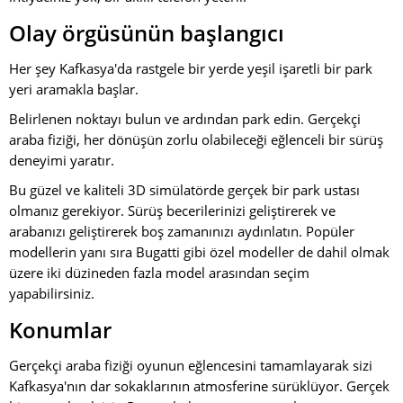
Olay örgüsünün başlangıcı
Her şey Kafkasya'da rastgele bir yerde yeşil işaretli bir park
yeri aramakla başlar.
Belirlenen noktayı bulun ve ardından park edin. Gerçekçi
araba fiziği, her dönüşün zorlu olabileceği eğlenceli bir sürüş
deneyimi yaratır.
Bu güzel ve kaliteli 3D simülatörde gerçek bir park ustası
olmanız gerekiyor. Sürüş becerilerinizi geliştirerek ve
arabanızı geliştirerek boş zamanınızı aydınlatın. Popüler
modellerin yanı sıra Bugatti gibi özel modeller de dahil olmak
üzere iki düzineden fazla model arasından seçim
yapabilirsiniz.
Konumlar
Gerçekçi araba fiziği oyunun eğlencesini tamamlayarak sizi
Kafkasya'nın dar sokaklarının atmosferine sürüklüyor. Gerçek