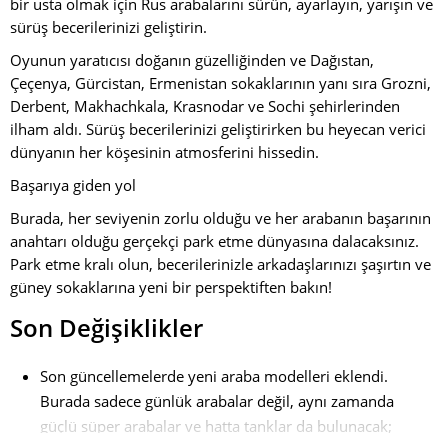
bir usta olmak için Rus arabalarını sürün, ayarlayın, yarışın ve
sürüş becerilerinizi geliştirin.
Oyunun yaratıcısı doğanın güzelliğinden ve Dağıstan,
Çeçenya, Gürcistan, Ermenistan sokaklarının yanı sıra Grozni,
Derbent, Makhachkala, Krasnodar ve Sochi şehirlerinden
ilham aldı. Sürüş becerilerinizi geliştirirken bu heyecan verici
dünyanın her köşesinin atmosferini hissedin.
Başarıya giden yol
Burada, her seviyenin zorlu olduğu ve her arabanın başarının
anahtarı olduğu gerçekçi park etme dünyasına dalacaksınız.
Park etme kralı olun, becerilerinizle arkadaşlarınızı şaşırtın ve
güney sokaklarına yeni bir perspektiften bakın!
Son Değişiklikler
Son güncellemelerde yeni araba modelleri eklendi.
Burada sadece günlük arabalar değil, aynı zamanda
güçlü süper arabalar ve hatta tanklar da bulunacak;