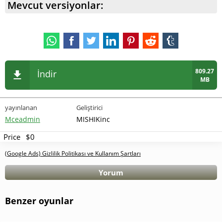
Mevcut versiyonlar:
809.27
İndir
MB
yayınlanan
Geliştirici
Mceadmin
MISHIKinc
Price
$0
(Google Ads) Gizlilik Politikası ve Kullanım Şartları
Yorum
Benzer oyunlar