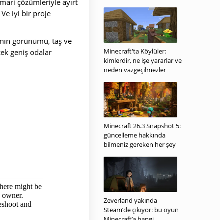
imari çözümleriyle ayırt
e iyi bir proje
nın görünümü, taş ve
Minecraft'ta Köylüler:
ecek geniş odalar
kimlerdir, ne işe yararlar ve
neden vazgeçilmezler
Minecraft 26.3 Snapshot 5:
güncelleme hakkında
bilmeniz gereken her şey
Zeverland yakında
Steam’de çıkıyor: bu oyun
Minecraft’a hangi