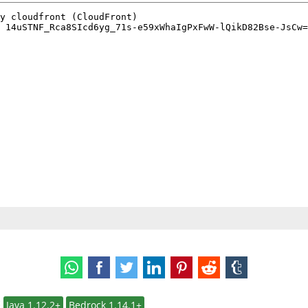
:
Java 1.12.2+
Bedrock 1.14.1+