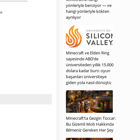
yönleriyle benziyor — ve
hangi yönleriyle kökten
ayrılıyor
Minecraft ve Elden Ring
sayesinde ABD’de
üniversiteden yıllık 15.000
dolara kadar burs: oyun
başarıları üniversiteye
giden yola nasıl dönüştü
Minecraft’ta Gezgin Tüccar:
Bu Gizemli Mob Hakkında
Bilmeniz Gereken Her Şey