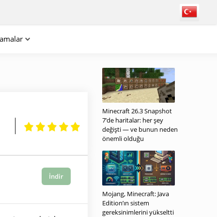
lamalar
Minecraft 26.3 Snapshot
7’de haritalar: her şey
değişti — ve bunun neden
önemli olduğu
İndir
Mojang, Minecraft: Java
Edition’ın sistem
gereksinimlerini yükseltti