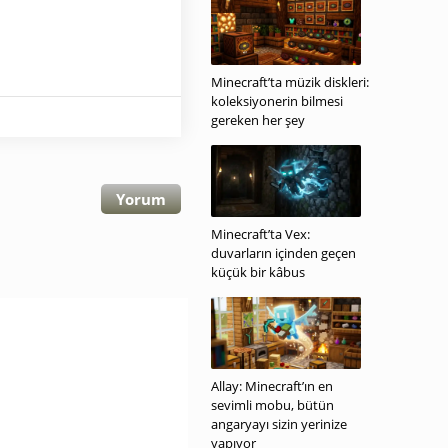
Minecraft’ta müzik diskleri:
koleksiyonerin bilmesi
gereken her şey
Yorum
Minecraft’ta Vex:
duvarların içinden geçen
küçük bir kâbus
Allay: Minecraft’ın en
sevimli mobu, bütün
angaryayı sizin yerinize
yapıyor