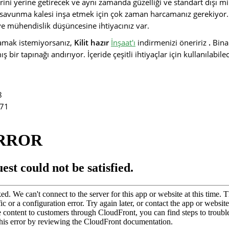
rini yerine getirecek ve aynı zamanda güzelliği ve standart dışı m
 savunma kalesi inşa etmek için çok zaman harcamanız gerekiyor. V
e mühendislik düşüncesine ihtiyacınız var.
lamak istemiyorsanız,
Kilit hazır
İnşaat'ı
indirmenizi öneririz
.
Bina
 bir tapınağı andırıyor. İçeride çeşitli ihtiyaçlar için kullanılabil
8
71